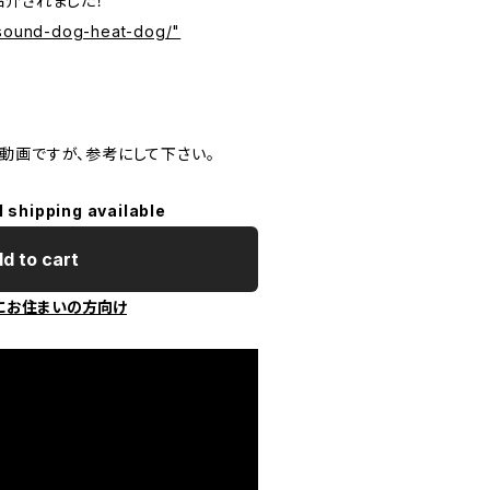
紹介されました！
/sound-dog-heat-dog/"
動画ですが、参考にして下さい。
l shipping available
d to cart
にお住まいの方向け