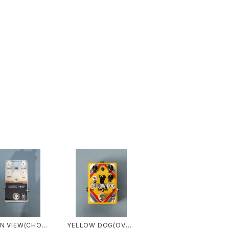
N VIEW(CHOR
YELLOW DOG(OVER