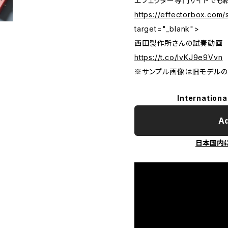
エフェクター専門サイトでも
https://effectorbox.com
target="_blank">
西田製作所さんの試奏動画
https://t.co/IvKJ9e9Vvn
※サンプル画像は旧モデルの
Internationa
Ad
日本国内