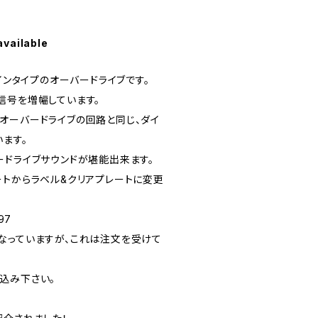
available
ゲインタイプのオーバードライブです。
信号を増幅しています。
オーバードライブの回路と同じ、ダイ
ます。
ードライブサウンドが堪能出来ます。
ートからラベル&クリアプレートに変更
97
なっていますが、これは注文を受けて
込み下さい。