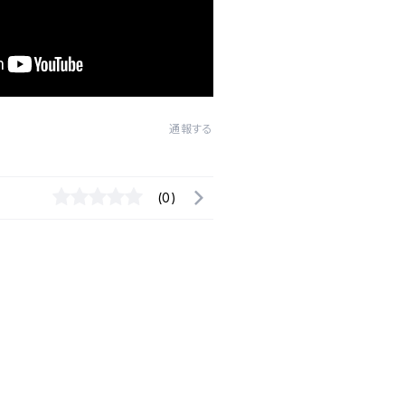
通報する
(0)