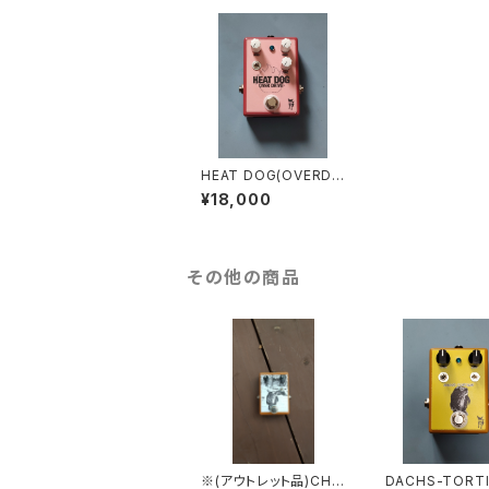
HEAT DOG(OVERDR
IVE)
¥18,000
その他の商品
※(アウトレット品)CHO
DACHS-TORT