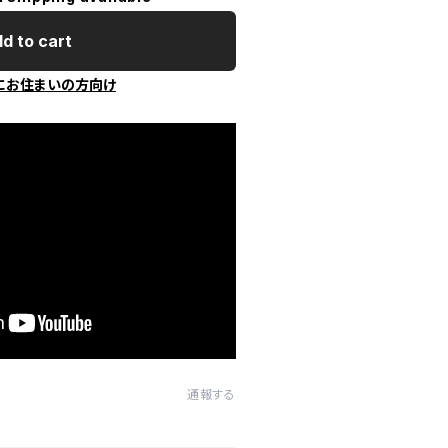
d to cart
にお住まいの方向け
通報する