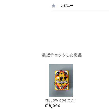
レビュー
最近チェックした商品
YELLOW DOG(OVER
DRIVE)
¥18,000