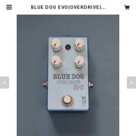
BLUE DOG EVO(OVERDRIVE) |
sounddog ～ EFFECT SHOP ～