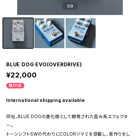
1
/3
BLUE DOG EVO(OVERDRIVE)
¥22,000
残り1点
International shipping available
同社、BLUE DOGの進化版として開発された歪み系エフェクタ
ー。
トーンシフトSWの代わりにCOLORツマミを搭載し、音作りをし