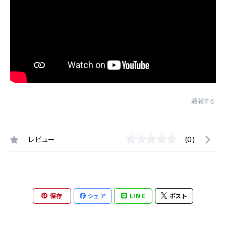
通報する
レビュー
(0)
保存
シェア
LINE
ポスト