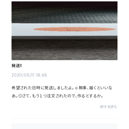
発送❗
2020/06/11 18:48
希望された日時に発送しましたよ。☺️無事、届くといいな
あ。🙂さて、もう１つ注文されたので、作るとするか。
続きを読む