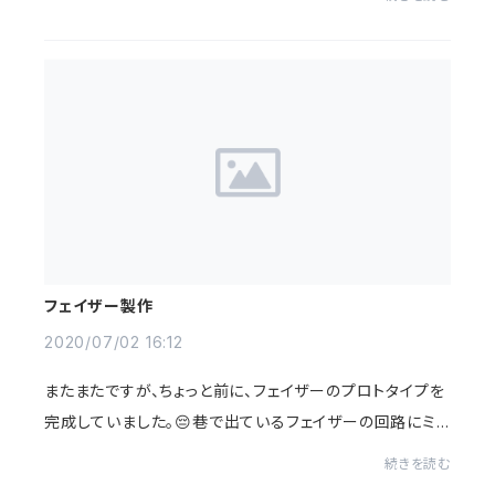
止します。皆さんにはご不便をお掛けするとは...
フェイザー製作
2020/07/02 16:12
またまたですが、ちょっと前に、フェイザーのプロトタイプを
完成していました。😔巷で出ているフェイザーの回路にミ
キシングアンプを搭載したお陰でちょっと太めの音になり
続きを読む
ました。動画を撮るのを忘れてしまった...