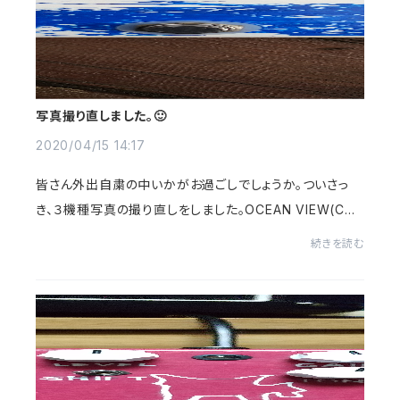
写真撮り直しました。🙂
2020/04/15 14:17
皆さん外出自粛の中いかがお過ごしでしょうか。ついさっ
き、３機種写真の撮り直しをしました。OCEAN VIEW(CH
ORUS)に関しては、モデルチェンジしましたので、値段も新
続きを読む
しく設定しましたので、これからもよろしくお...