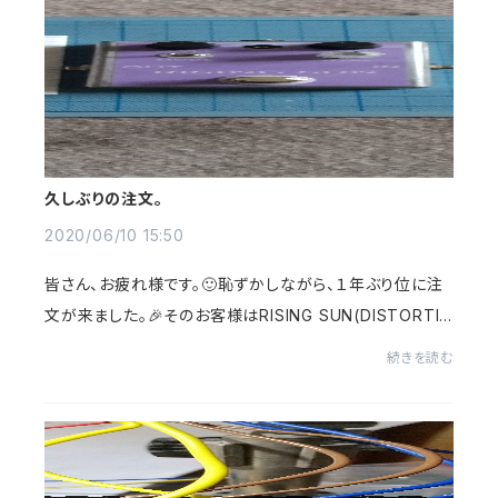
久しぶりの注文。
2020/06/10 15:50
皆さん、お疲れ様です。🙂恥ずかしながら、１年ぶり位に注
文が来ました。🎉そのお客様はRISING SUN(DISTORTIO
N)だけでなく、HEAT DOG(OVERDRIVE)も注文してくれ
続きを読む
ました。申し訳ない位、ありがたいです。手を抜かぬ...