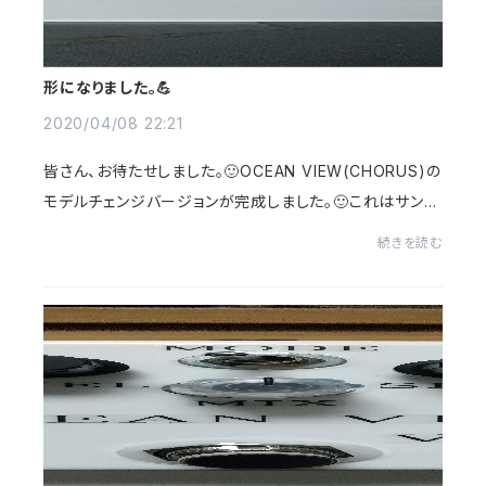
形になりました。💪
2020/04/08 22:21
皆さん、お待たせしました。🙂OCEAN VIEW(CHORUS)の
モデルチェンジバージョンが完成しました。🙂これはサンプ
ル品ですけど、近日動画を撮影するのでお楽しみに。🙂あ
続きを読む
と写真から説明まで所々変更します。以上です。🙇