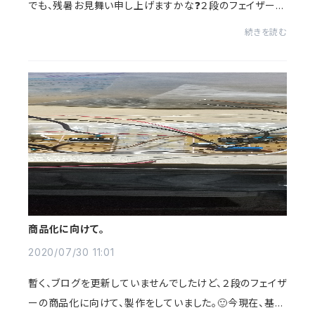
でも、残暑お見舞い申し上げますかな❓２段のフェイザーも
ケースのデザインが決まったので、プリントしてみました。🙂
続きを読む
なかなかいい感じに仕上がっていま...
商品化に向けて。
2020/07/30 11:01
暫く、ブログを更新していませんでしたけど、２段のフェイザ
ーの商品化に向けて、製作をしていました。🙂今現在、基板