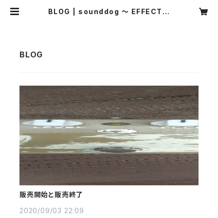
BLOG | sounddog ～ EFFECT S
HOP ～
販売開始と販売終了
2020/09/03 22:09