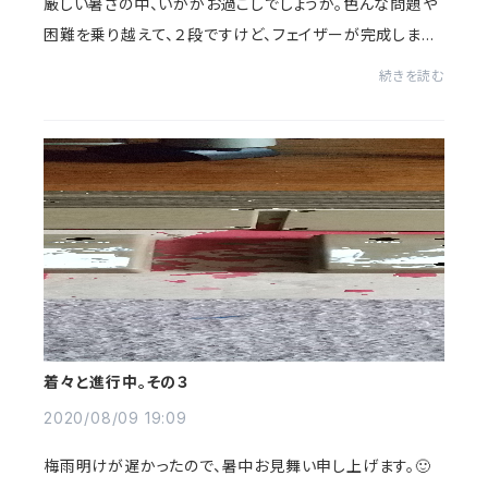
厳しい暑さの中、いかがお過ごしでしょうか。色んな問題や
困難を乗り越えて、２段ですけど、フェイザーが完成しまし
た。🎉値段等の詳細は近日発表しますので、お待ち下さい。
続きを読む
🙇残暑の中、熱中症には気を付けてお...
着々と進行中。その３
2020/08/09 19:09
梅雨明けが遅かったので、暑中お見舞い申し上げます。🙂