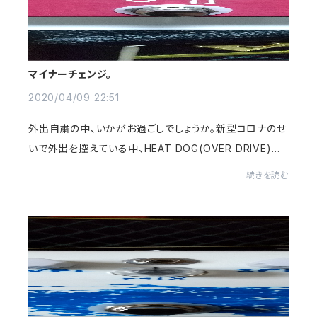
マイナーチェンジ。
2020/04/09 22:51
外出自粛の中、いかがお過ごしでしょうか。新型コロナのせ
いで外出を控えている中、HEAT DOG(OVER DRIVE)の
マイナーチェンジをしていました。SHIFT SWを３段階から
続きを読む
２段階に変更しました。😔アンプによって変化が...