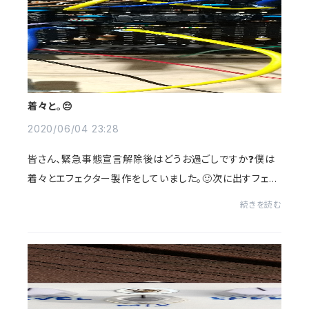
着々と。😔
2020/06/04 23:28
皆さん、緊急事態宣言解除後はどうお過ごしですか❓僕は
着々とエフェクター製作をしていました。🙂次に出すフェイ
ザーのプロトタイプを製作していて、基板テストが成功しま
続きを読む
した。🙂商品化するまで、暫くお待ち下...