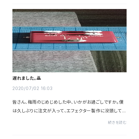
遅れました。🙇
2020/07/02 16:03
皆さん、梅雨のじめじめした中、いかがお過ごしですか。僕
は久しぶりに注文が入って、エフェクター製作に没頭してい
ました。😔今は製作も終わり、落ち着いたので、２段のフェ
続きを読む
イザーの製作をしながら、友達の誕生...