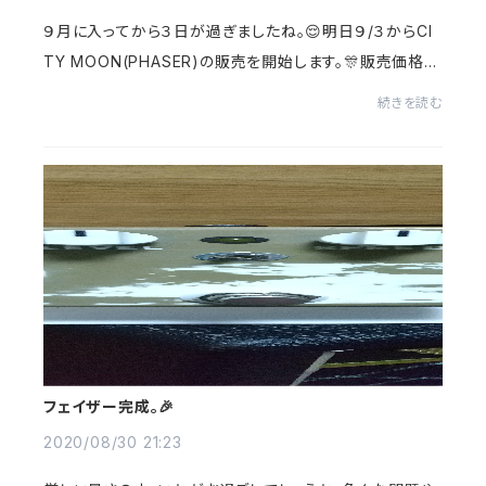
９月に入ってから３日が過ぎましたね。😌明日９/３からCI
TY MOON(PHASER)の販売を開始します。🎊販売価格は
￥１６００(税込)で販売します。それと同時に、新しいディス
続きを読む
トーションを２台製作、販売する為にRISING ...
フェイザー完成。🎉
2020/08/30 21:23