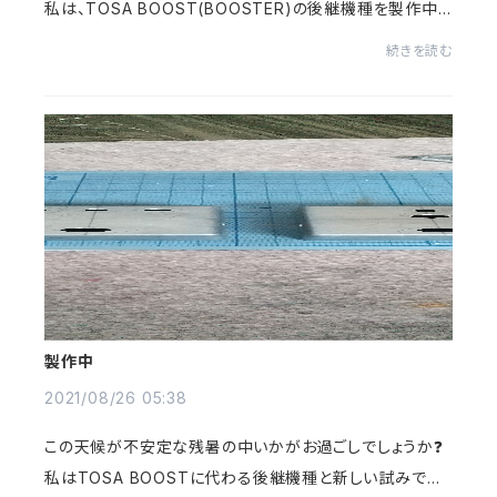
私は、TOSA BOOST(BOOSTER)の後継機種を製作中
です。🙂 只今、塗装の段階に入っていまして、完全に乾燥し
続きを読む
たら組み込んで、ラインアップしようかと思います...
製作中
2021/08/26 05:38
この天候が不安定な残暑の中いかがお過ごしでしょうか❓
私はTOSA BOOSTに代わる後継機種と新しい試みでノ