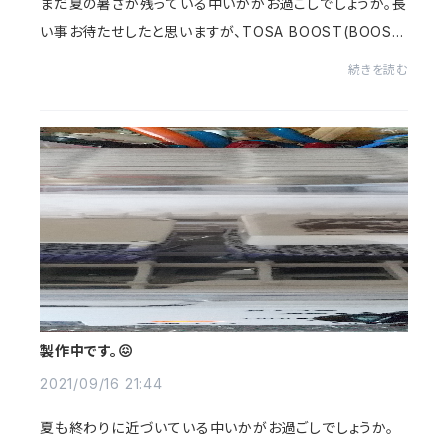
まだ夏の暑さが残っている中いかがお過ごしでしょうか。長
い事お待たせしたと思いますが、TOSA BOOST(BOOST
ER)の後継機種でDOG BOOST(BOOSTER)が完成して、
続きを読む
ベイスにラインアップしました。定価¥14000(税込)です。...
製作中です。😖
2021/09/16 21:44
夏も終わりに近づいている中いかがお過ごしでしょうか。