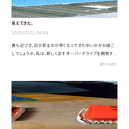
見えてきた。
2021/03/22 06:09
春も近づき、日が昇るのが早くなってきた中いかがお過ご
しでしょうか。私は、新しく出すオーバードライブを開発する
べく、回路を決め、基板を製作していました。部品の試行錯
続きを読む
誤の末、プロトタイプを作り、ようや...