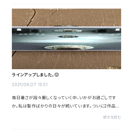
ラインアップしました。🙂
2021/06/27 15:51
毎日暑さが段々厳しくなっていく中、いかがお過ごしです
か。私は製作ばかりの日々が続いています。ついに2作品が
ラインアップする事が出来ました。🙂HEAT DOG(OVERD
続きを読む
RIVE) Ver.2KAGAYAKI(TREMOLO)この2つがライン...