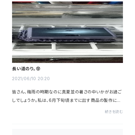
長い道のり。😵
2021/06/10 20:20
皆さん、梅雨の時期なのに真夏並の暑さの中いかがお過ご
しでしょうか。私は、6月下旬頃までに出す商品の製作に追
われています。😫基板も出来上がり、音も固まったのであと
続きを読む
はケースのデザインがなかなか進まず、6...