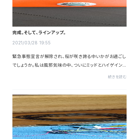
完成。そして、ラインアップ。
2021/03/28 19:55
緊急事態宣言が解除され、桜が咲き誇る中いかがお過ごし
でしょうか。私は風邪気味の中、ついにミッドとハイゲイン
もどちらかに対応するオーバードライブを完成させました。
続きを読む
🙌WARM DOGという商品名でベイスにライ...