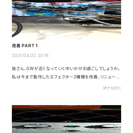
改善 PART 1
2021/04/22 20:18
皆さん、GWが近くなっていく中いかがお過ごしでしょうか。
私は今まで製作したエフェクター2機種を改善、リニューア
ルをしているところです。🙂まず一つはブースターです。あ
続きを読む
る日、知人が言った事を思い出し、低域...