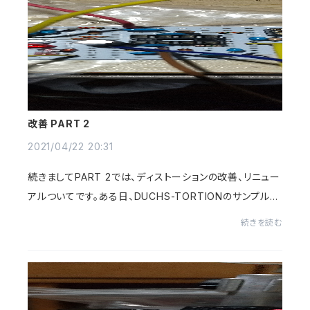
改善 PART 2
2021/04/22 20:31
続きましてPART 2では、ディストーションの改善、リニュー
アルついてです。ある日、DUCHS-TORTIONのサンプル品
を試奏してふと思った事です。😔 ピッキングの強弱によって
続きを読む
光るLEDなんですが、トーンのツマミを大き...