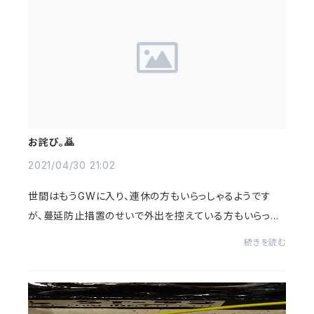
お詫び。🙇
2021/04/30 21:02
世間はもうGWに入り、連休の方もいらっしゃるようです
が、蔓延防止措置のせいで外出を控えている方もいらっし
ゃいますが、私は外出する回数が減り、エフェクター製作を
続きを読む
している日々が多くなりました。😌今まで、...