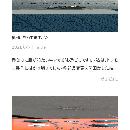
製作、やってます。🙂
2021/04/11 19:09
春なのに風が冷たい中いかがお過ごしですか。私は、トレモ
ロ製作に掛かり切りでした。😔部品変更を何回かした結
果、思い描いた音になり、ようやくプロトタイプが完成しま
続きを読む
した。🙌これを元に完全版のデザインを考...