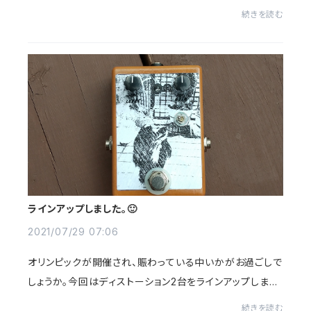
イズゲートを製作していました。🙂部品や回路を試行錯誤
続きを読む
した結果思い通りの音になったので本格的に製作に...
ラインアップしました。🙂
2021/07/29 07:06
オリンピックが開催され、賑わっている中いかがお過ごしで
しょうか。今回はディストーション2台をラインアップしまし
た。🙂まずモデルチェンジ版のDUCHS-TORTION(DIST
続きを読む