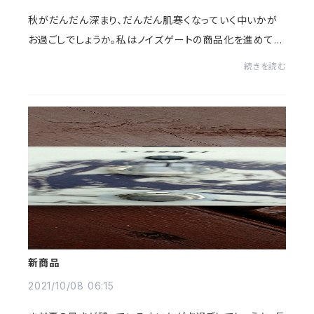
秋がだんだん深まり、だんだん肌寒くなっていく中いかが
お過ごしでしょうか。私はノイズゲートの商品化を進めてい
る最中です。試行錯誤の末回路も定数も決まり、着々と完
続きを読む
成に近づいてきました。🙂なので暫くお待...
新商品
2021/10/08 06:15